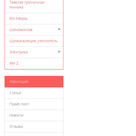
Тяжелая гусеничная
техника
Хоз.товары
Шиномонтаж
Шумоизоляция, утеплитель
Электрика
ЯМ-Z
Навигация
Статьи
Прайс-лист
Новости
Отзывы