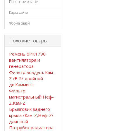
Полезные ссылки
Карта сайта
Форма связи
Похожие товары
Ремень 6PK1790
вентилятора и
генератора
Фильтр воздуш. Кам-
Z /Е-5/ двойной
дв.Камминз
Фильтр
магистральный Неф-
Z,Кам-Z
Брызговик заднего
крыла /Кам-Z,Неф-Z/
длинный
Патрубок радиатора