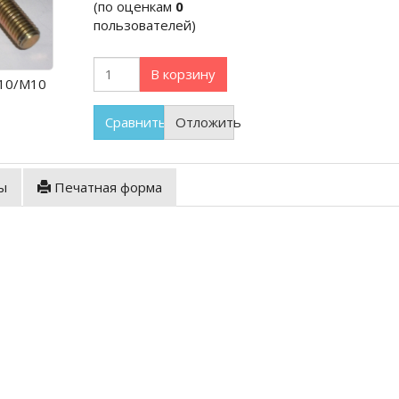
(по оценкам
0
пользователей)
В корзину
М10/М10
Сравнить
Отложить
ы
Печатная форма