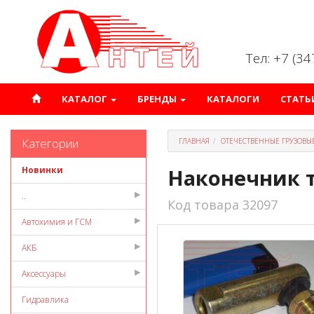
Тел: +7 (3
КАТАЛОГ
БРЕНДЫ
КАТАЛОГИ
СТАТЬ
Категории
ГЛАВНАЯ
ОТЕЧЕСТВЕННЫЕ ГРУЗОВЫ
Новинки
Наконечник т
..
Код товара 32097
Автохимия и ГСМ
АКБ
Аксессуары
Гидравлика