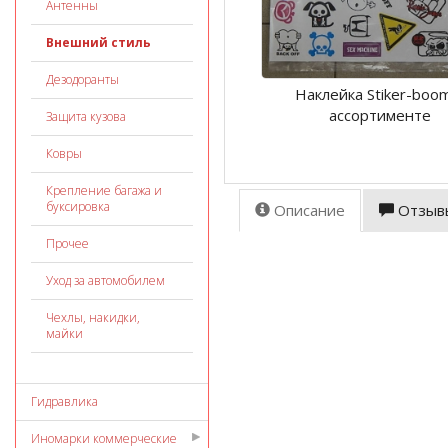
Антенны
Внешний стиль
Дезодоранты
Наклейка Stiker-boo
ассортименте
Защита кузова
Ковры
Крепление багажа и
буксировка
Описание
Отзыв
Прочее
Уход за автомобилем
Чехлы, накидки,
майки
Гидравлика
Иномарки коммерческие