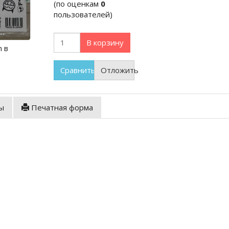
(по оценкам
0
пользователей)
В корзину
m в
Сравнить
Отложить
ы
Печатная форма