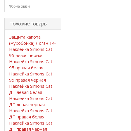
Форма связи
Похожие товары
Защита капота
(мухобойка) Логан 14-
Наклейка Simons Cat
95 левая черная
Наклейка Simons Cat
95 правая белая
Наклейка Simons Cat
95 правая черная
Наклейка Simons Cat
ДТ левая белая
Наклейка Simons Cat
ДТ левая черная
Наклейка Simons Cat
ДТ правая белая
Наклейка Simons Cat
ДТ правая черная