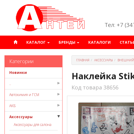
Тел: +7 (3
КАТАЛОГ
БРЕНДЫ
КАТАЛОГИ
СТАТЬ
Категории
ГЛАВНАЯ
АКСЕССУАРЫ
ВНЕШНИЙ
Новинки
Наклейка Sti
..
Код товара 38656
Автохимия и ГСМ
АКБ
Аксессуары
Аксессуары для салона