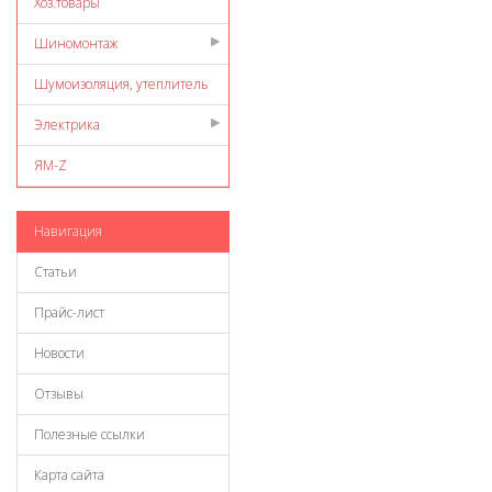
Хоз.товары
Шиномонтаж
Шумоизоляция, утеплитель
Электрика
ЯМ-Z
Навигация
Статьи
Прайс-лист
Новости
Отзывы
Полезные ссылки
Карта сайта