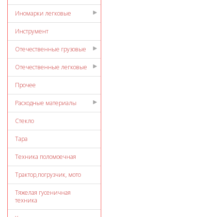
Иномарки легковые
Инструмент
Отечественные грузовые
Отечественные легковые
Прочее
Расходные материалы
Стекло
Тара
Техника поломоечная
Трактор,погрузчик, мото
Тяжелая гусеничная
техника