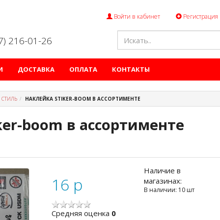
Войти в кабинет
Регистрация
47) 216-01-26
И
ДОСТАВКА
ОПЛАТА
КОНТАКТЫ
 СТИЛЬ
НАКЛЕЙКА STIKER-BOOM В АССОРТИМЕНТЕ
ker-boom в ассортименте
Наличие в
16
p
магазинах:
В наличии: 10 шт
Cредняя оценка
0