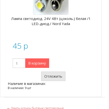
Лампа светодиод. 24V 4Вт (цоколь.) белая /1
LED-диод./ Nord Yada
45
p
В корзину
Отложить
Наличие в магазинах:
В наличии: 9 шт
←
Лампы ксенон,бытовые,светодиодные