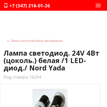
+7 (347) 216-01-26
Нави
←
Лампы ксенон,бытовые,светодиодные
Лампа светодиод. 24V 4Вт
(цоколь.) белая /1 LED-
диод./ Nord Yada
Код товара 16294