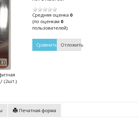
Cредняя оценка
0
(по оценкам
0
пользователей)
Сравнить
Отложить
афитная
/ (2шт.)
ы
Печатная форма