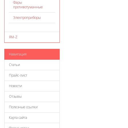
Фары
противотуманные
Электроприборы
ЯМ-Z
Навигация
Статьи
Прайс-лист
Новости
Отзывы
Полезные ссылки
Карта сайта