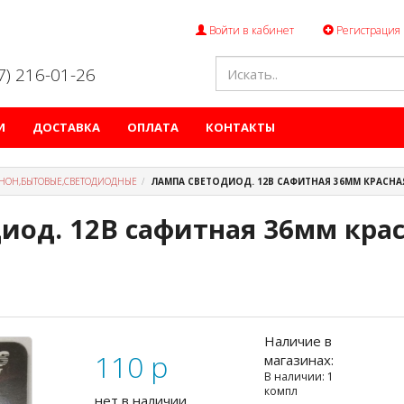
Войти в кабинет
Регистрация
47) 216-01-26
И
ДОСТАВКА
ОПЛАТА
КОНТАКТЫ
НОН,БЫТОВЫЕ,СВЕТОДИОДНЫЕ
ЛАМПА СВЕТОДИОД. 12В САФИТНАЯ 36ММ КРАСНАЯ 
иод. 12В сафитная 36мм крас
Наличие в
110
p
магазинах:
В наличии: 1
компл
нет в наличии