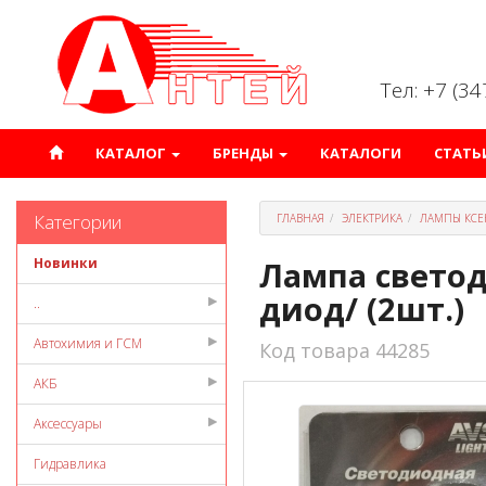
Тел: +7 (3
КАТАЛОГ
БРЕНДЫ
КАТАЛОГИ
СТАТЬ
Категории
ГЛАВНАЯ
ЭЛЕКТРИКА
ЛАМПЫ КСЕ
Новинки
Лампа светод
диод/ (2шт.)
..
Автохимия и ГСМ
Код товара 44285
АКБ
Аксессуары
Гидравлика