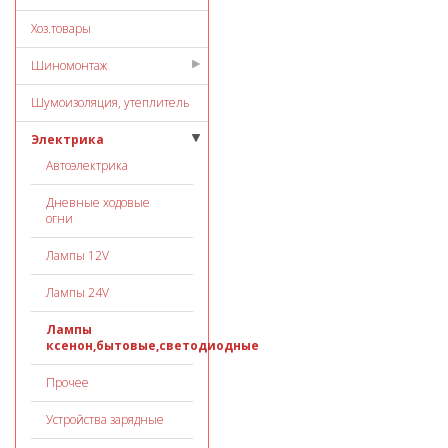
Хоз.товары
Шиномонтаж
Шумоизоляция, утеплитель
Электрика
Автоэлектрика
Дневные ходовые
огни
Лампы 12V
Лампы 24V
Лампы
ксенон,бытовые,светодиодные
Прочее
Устройства зарядные