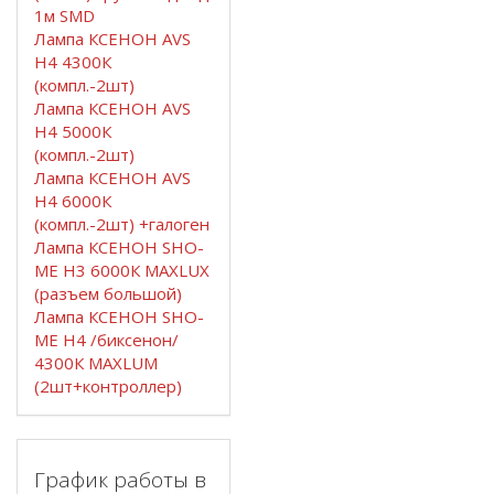
1м SMD
Лампа КСЕНОН AVS
H4 4300К
(компл.-2шт)
Лампа КСЕНОН AVS
H4 5000К
(компл.-2шт)
Лампа КСЕНОН AVS
H4 6000К
(компл.-2шт) +галоген
Лампа КСЕНОН SHO-
ME H3 6000К MAXLUX
(разъем большой)
Лампа КСЕНОН SHO-
ME H4 /биксенон/
4300К MAXLUM
(2шт+контроллер)
График работы в