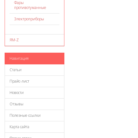
Фары
противотуманные
Электроприборы
ЯМ-Z
Навигация
Статьи
Прайс-лист
Новости
Отзывы
Полезные ссылки
Карта сайта