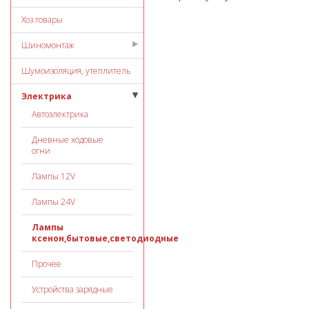
Хоз.товары
Шиномонтаж
Шумоизоляция, утеплитель
Электрика
Автоэлектрика
Дневные ходовые
огни
Лампы 12V
Лампы 24V
Лампы
ксенон,бытовые,светодиодные
Прочее
Устройства зарядные