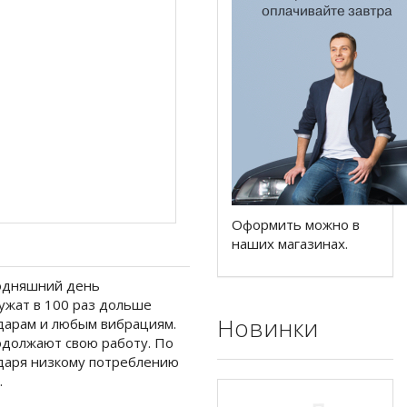
Оформить можно в
наших магазинах.
годняшний день
ужат в 100 раз дольше
Новинки
ударам и любым вибрациям.
одолжают свою работу. По
одаря низкому потреблению
.