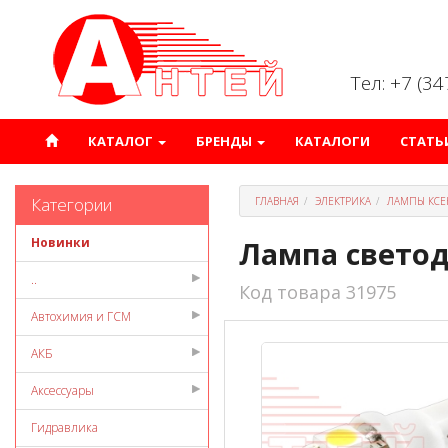
Тел: +7 (3
КАТАЛОГ
БРЕНДЫ
КАТАЛОГИ
СТАТЬ
Категории
ГЛАВНАЯ
ЭЛЕКТРИКА
ЛАМПЫ КСЕ
Новинки
Лампа светоди
..
Код товара 31975
Автохимия и ГСМ
АКБ
Аксессуары
Гидравлика