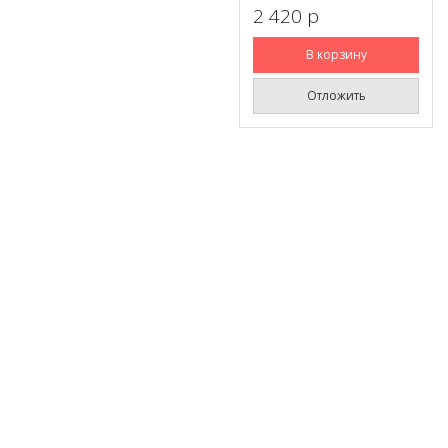
2 420 p
В корзину
Отложить