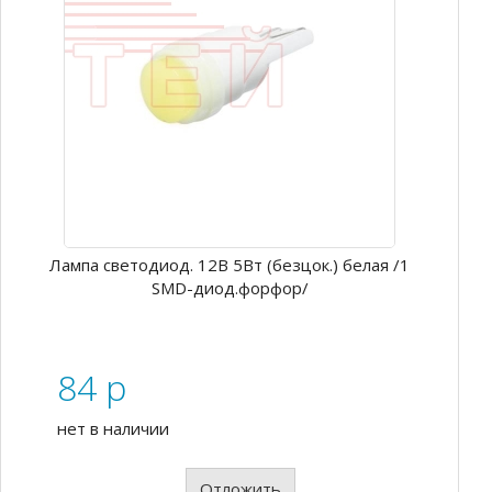
Лампа светодиод. 12В 5Вт (безцок.) белая /1
SMD-диод.форфор/
84
p
нет в наличии
Отложить