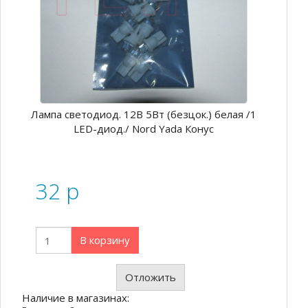
Лампа светодиод. 12В 5Вт (безцок.) белая /1
LED-диод./ Nord Yada Конус
32
p
В корзину
Отложить
Наличие в магазинах: