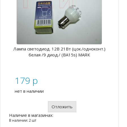
Лампа светодиод. 12В 21Вт (цок./одноконт.)
белая /9 диод./ (BA15s) МАЯК
179
p
нет в наличии
Отложить
Наличие в магазинах:
В наличии: 2 шт