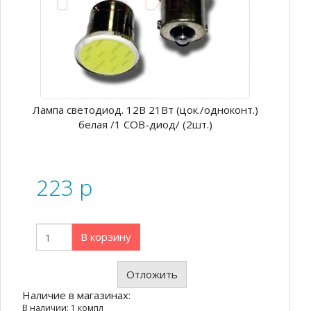
Лампа светодиод. 12В 21Вт (цок./одноконт.)
белая /1 COB-диод/ (2шт.)
223
p
В корзину
Отложить
Наличие в магазинах:
В наличии: 1 компл