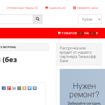
Отложенные товары (
0
)
Сравнить (
0
)
Оформить заказ
ТОВАРОВ
НА
P
0
0
Рассрочка или
ЕЗ ПАТРОНА)
кредит от нашего
партнера Тинькофф
 (без
Банк