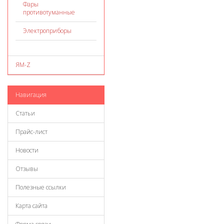
Фары
противотуманные
Электроприборы
ЯМ-Z
Навигация
Статьи
Прайс-лист
Новости
Отзывы
Полезные ссылки
Карта сайта