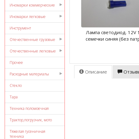
Иномарки коммерческие
Иномарки легковые
Инструмент
Лампа светодиод. 12V 
семечки синяя (без пат
Отечественные грузовые
Отечественные легковые
Прочее
Описание
Отзыв
Расходные материалы
Стекло
Тара
Техника поломоечная
Трактор,погрузчик, мото
Тяжелая гусеничная
техника