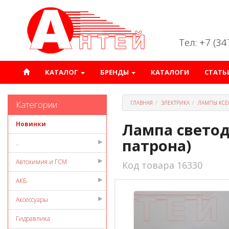
Тел: +7 (3
КАТАЛОГ
БРЕНДЫ
КАТАЛОГИ
СТАТЬ
Категории
ГЛАВНАЯ
ЭЛЕКТРИКА
ЛАМПЫ КСЕ
Новинки
Лампа светод
патрона)
..
Автохимия и ГСМ
Код товара 16330
АКБ
Аксессуары
Гидравлика