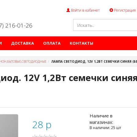
Войти в кабинет
Регистрация
47) 216-01-26
И
ДОСТАВКА
ОПЛАТА
КОНТАКТЫ
НОН,БЫТОВЫЕ,СВЕТОДИОДНЫЕ
ЛАМПА СВЕТОДИОД. 12V 1,2ВТ СЕМЕЧКИ СИНЯЯ (Б
иод. 12V 1,2Вт семечки синяя
Наличие в
28
p
магазинах:
В наличии: 25 шт