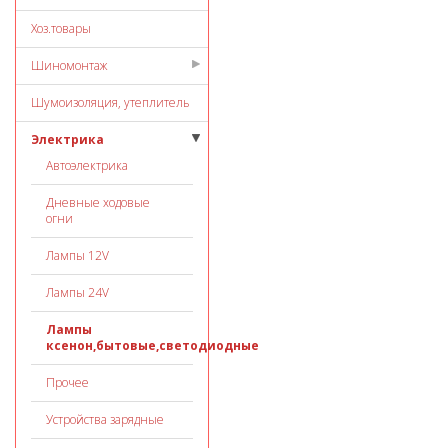
Хоз.товары
Шиномонтаж
Шумоизоляция, утеплитель
Электрика
Автоэлектрика
Дневные ходовые
огни
Лампы 12V
Лампы 24V
Лампы
ксенон,бытовые,светодиодные
Прочее
Устройства зарядные