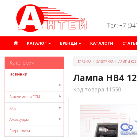
Тел: +7 (3
КАТАЛОГ
БРЕНДЫ
КАТАЛОГИ
СТАТЬ
Категории
ГЛАВНАЯ
ЭЛЕКТРИКА
ЛАМПЫ КСЕ
Новинки
Лампа НB4 12
..
Код товара 11550
Автохимия и ГСМ
АКБ
Аксессуары
Гидравлика