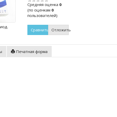
Cредняя оценка
0
(по оценкам
0
пользователей)
иод.
Сравнить
Отложить
ы
Печатная форма