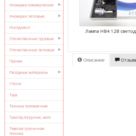
Иномарки коммерческие
Иномарки легковые
Инструмент
Лампа НB4 12В светод
Отечественные грузовые
Отечественные легковые
Описание
Отзыв
Прочее
Расходные материалы
Стекло
Тара
Техника поломоечная
Трактор,погрузчик, мото
Тяжелая гусеничная
техника