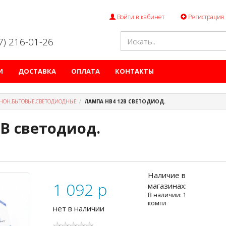
Войти в кабинет
Регистрация
47) 216-01-26
И
ДОСТАВКА
ОПЛАТА
КОНТАКТЫ
НОН,БЫТОВЫЕ,СВЕТОДИОДНЫЕ
ЛАМПА НB4 12В СВЕТОДИОД.
В светодиод.
Наличие в
1 092
p
магазинах:
В наличии: 1
компл
нет в наличии