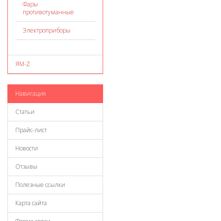
Фары
противотуманные
Электроприборы
ЯМ-Z
Навигация
Статьи
Прайс-лист
Новости
Отзывы
Полезные ссылки
Карта сайта