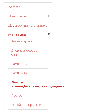
Хоз.товары
Шиномонтаж
Шумоизоляция, утеплитель
Электрика
Автоэлектрика
Дневные ходовые
огни
Лампы 12V
Лампы 24V
Лампы
ксенон,бытовые,светодиодные
Прочее
Устройства зарядные