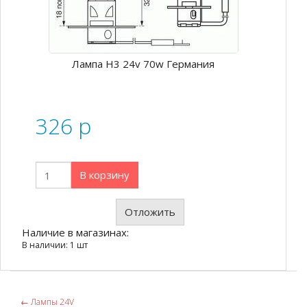
Лампа Н3 24v 70w Германия
326
p
В корзину
Отложить
Наличие в магазинах:
В наличии: 1 шт
←
Лампы 24V