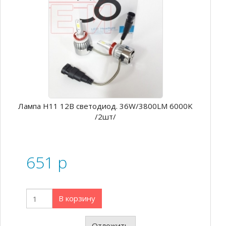
Лампа Н11 12В светодиод. 36W/3800LM 6000K
/2шт/
651
p
В корзину
Отложить