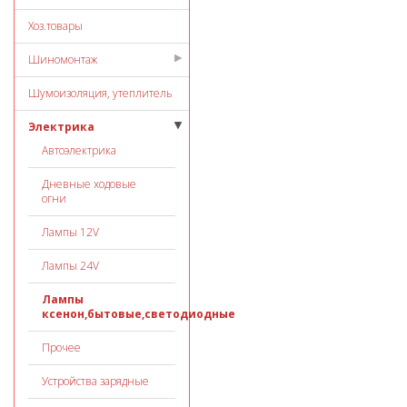
Хоз.товары
Шиномонтаж
Шумоизоляция, утеплитель
Электрика
Автоэлектрика
Дневные ходовые
огни
Лампы 12V
Лампы 24V
Лампы
ксенон,бытовые,светодиодные
Прочее
Устройства зарядные