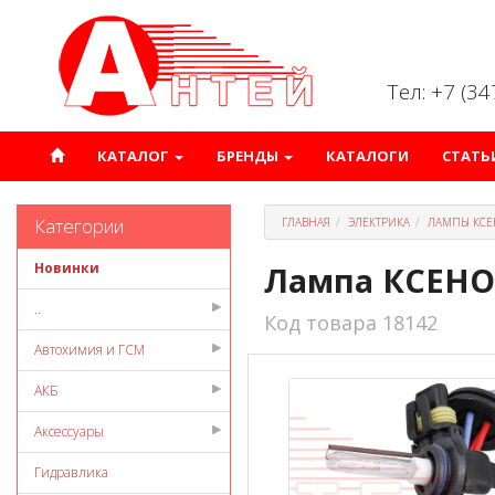
Тел: +7 (3
КАТАЛОГ
БРЕНДЫ
КАТАЛОГИ
СТАТЬ
Категории
ГЛАВНАЯ
ЭЛЕКТРИКА
ЛАМПЫ КСЕ
Новинки
Лампа КСЕНО
..
Код товара 18142
Автохимия и ГСМ
АКБ
Аксессуары
Гидравлика