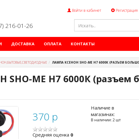
Войти в кабинет
Регистрация
47) 216-01-26
И
ДОСТАВКА
ОПЛАТА
КОНТАКТЫ
НОН,БЫТОВЫЕ,СВЕТОДИОДНЫЕ
ЛАМПА КСЕНОН SHO-ME H7 6000К (РАЗЪЕМ БОЛЬШ
Н SHO-ME H7 6000К (разъем 
Наличие в
370
p
магазинах:
В наличии: 2 шт
Cредняя оценка
0