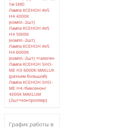
1м SMD
Лампа КСЕНОН AVS
H4 4300К
(компл.-2шт)
Лампа КСЕНОН AVS
H4 5000К
(компл.-2шт)
Лампа КСЕНОН AVS
H4 6000К
(компл.-2шт) +галоген
Лампа КСЕНОН SHO-
ME H3 6000К MAXLUX
(разъем большой)
Лампа КСЕНОН SHO-
ME H4 /биксенон/
4300К MAXLUM
(2шт+контроллер)
График работы в