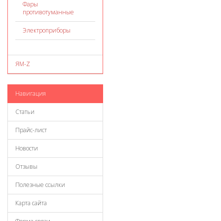
Фары
противотуманные
Электроприборы
ЯМ-Z
Навигация
Статьи
Прайс-лист
Новости
Отзывы
Полезные ссылки
Карта сайта