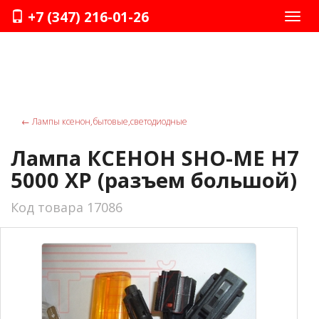
+7 (347) 216-01-26
Нави
←
Лампы ксенон,бытовые,светодиодные
Лампа КСЕНОН SHO-ME H7
5000 ХР (разъем большой)
Код товара 17086