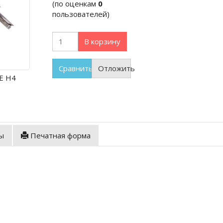
(по оценкам
0
пользователей)
В корзину
Сравнить
Отложить
E H4
ы
Печатная форма