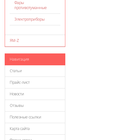
Фары
противотуманные
Электроприборы
ЯМ-Z
Навигация
Статьи
Прайс-лист
Новости
Отзывы
Полезные ссылки
Карта сайта