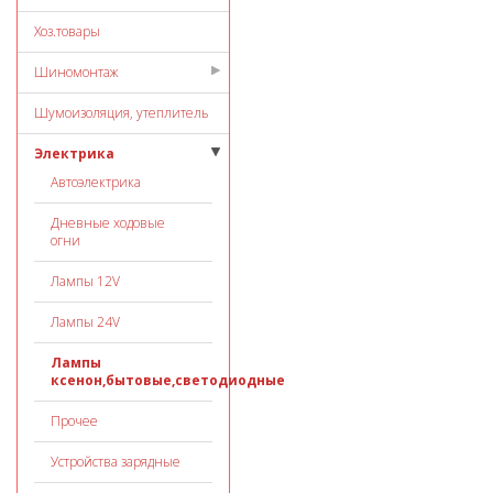
Хоз.товары
Шиномонтаж
Шумоизоляция, утеплитель
Электрика
Автоэлектрика
Дневные ходовые
огни
Лампы 12V
Лампы 24V
Лампы
ксенон,бытовые,светодиодные
Прочее
Устройства зарядные