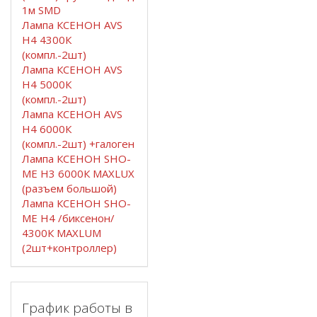
1м SMD
Лампа КСЕНОН AVS
H4 4300К
(компл.-2шт)
Лампа КСЕНОН AVS
H4 5000К
(компл.-2шт)
Лампа КСЕНОН AVS
H4 6000К
(компл.-2шт) +галоген
Лампа КСЕНОН SHO-
ME H3 6000К MAXLUX
(разъем большой)
Лампа КСЕНОН SHO-
ME H4 /биксенон/
4300К MAXLUM
(2шт+контроллер)
График работы в