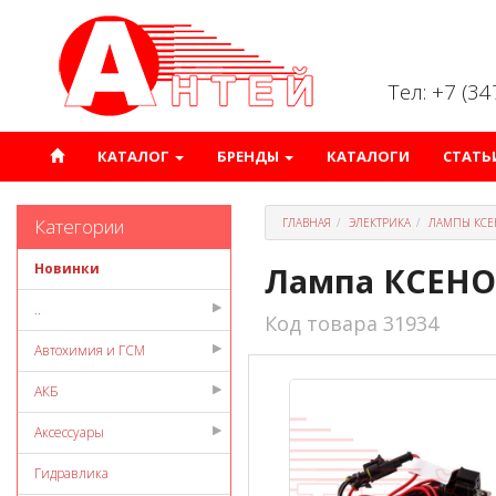
Тел: +7 (3
КАТАЛОГ
БРЕНДЫ
КАТАЛОГИ
СТАТЬ
Категории
ГЛАВНАЯ
ЭЛЕКТРИКА
ЛАМПЫ КСЕ
Новинки
Лампа КСЕНО
..
Код товара 31934
Автохимия и ГСМ
АКБ
Аксессуары
Гидравлика