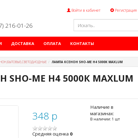
Войти в кабинет
Регистрация
47) 216-01-26
И
ДОСТАВКА
ОПЛАТА
КОНТАКТЫ
НОН,БЫТОВЫЕ,СВЕТОДИОДНЫЕ
ЛАМПА КСЕНОН SHO-ME H4 5000К MAXLUM
Н SHO-ME H4 5000К MAXLUM
Наличие в
348
p
магазинах:
В наличии: 1 шт
Cредняя оценка
0