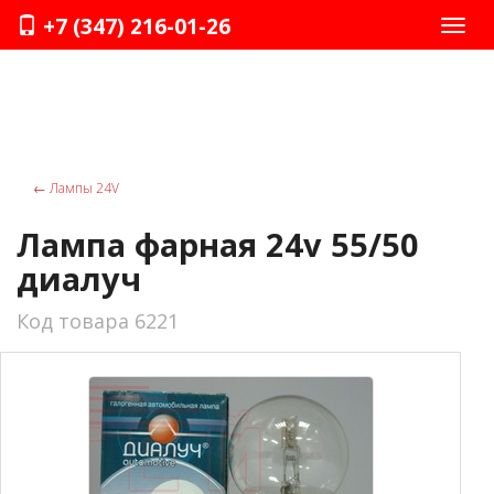
+7 (347) 216-01-26
Нави
←
Лампы 24V
Лампа фарная 24v 55/50
диалуч
Код товара 6221