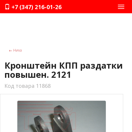
+7 (347) 216-01-26
Нави
←
Ниvа
Кронштейн КПП раздатки
повышен. 2121
Код товара 11868