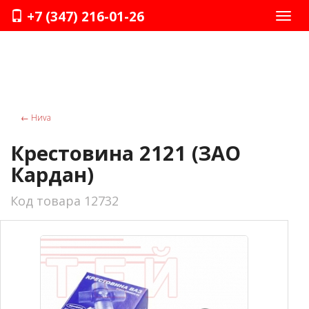
+7 (347) 216-01-26
Нави
←
Ниvа
Крестовина 2121 (ЗАО
Кардан)
Код товара 12732