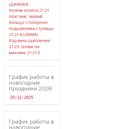
(ДАФМИ)
Колпак колеса 2121
пластмас. малый
Кольцо стопорное
подшипника ступицы
21214,URBAN
Корзина сцепления
2123-Шеви на
маховик 21213
График работы в
новогодние
праздники 2026!
29-12-2025
График работы в
новогодние