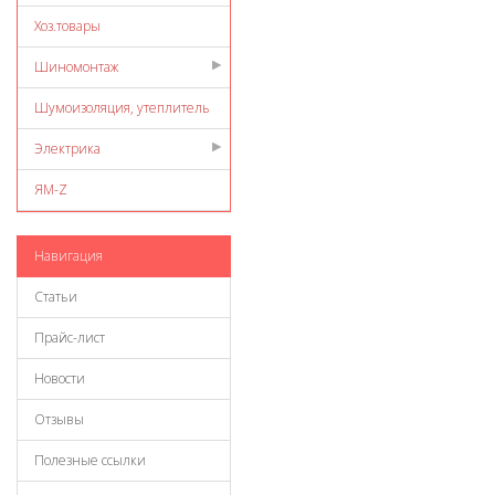
Хоз.товары
Шиномонтаж
Шумоизоляция, утеплитель
Электрика
ЯМ-Z
Навигация
Статьи
Прайс-лист
Новости
Отзывы
Полезные ссылки