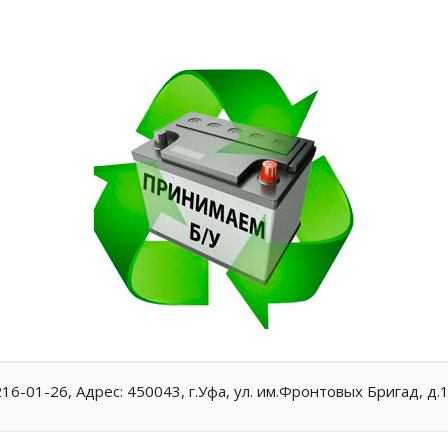
216-01-26
,
Адрес:
450043, г.Уфа, ул. им.Фронтовых Бригад, д.