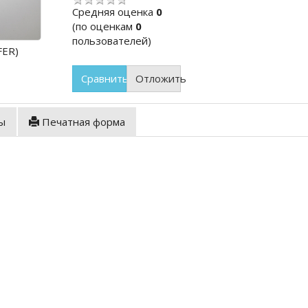
Cредняя оценка
0
(по оценкам
0
пользователей)
FER)
Сравнить
Отложить
ы
Печатная форма