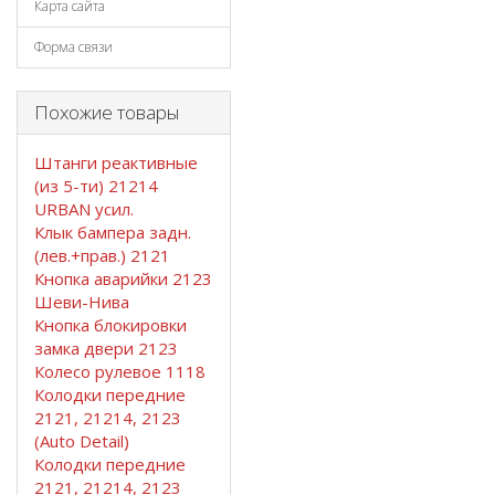
Карта сайта
Форма связи
Похожие товары
Штанги реактивные
(из 5-ти) 21214
URBAN усил.
Клык бампера задн.
(лев.+прав.) 2121
Кнопка аварийки 2123
Шеви-Нива
Кнопка блокировки
замка двери 2123
Колесо рулевое 1118
Колодки передние
2121, 21214, 2123
(Auto Detail)
Колодки передние
2121, 21214, 2123