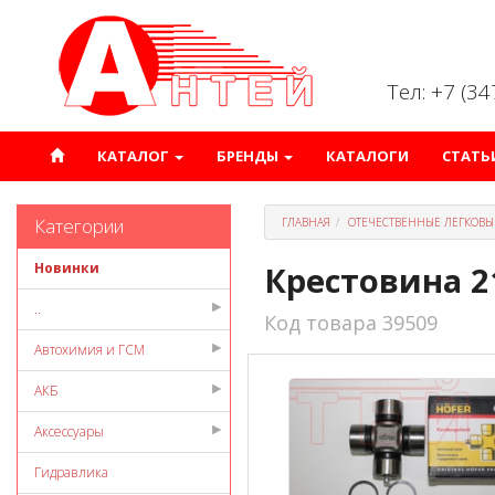
Тел: +7 (3
КАТАЛОГ
БРЕНДЫ
КАТАЛОГИ
СТАТЬ
Категории
ГЛАВНАЯ
ОТЕЧЕСТВЕННЫЕ ЛЕГКОВЫ
Новинки
Крестовина 2
..
Код товара 39509
Автохимия и ГСМ
АКБ
Аксессуары
Гидравлика