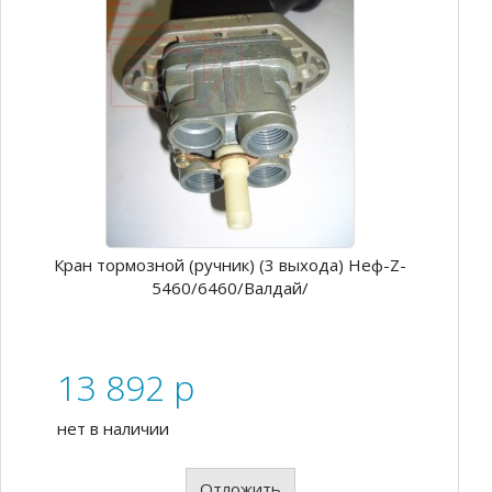
Кран тормозной (ручник) (3 выхода) Неф-Z-
5460/6460/Валдай/
13 892
p
нет в наличии
Отложить