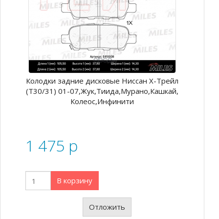
Колодки задние дисковые Ниссан Х-Трейл
(Т30/31) 01-07,Жук,Тиида,Мурано,Кашкай,
Колеос,Инфинити
1 475
p
В корзину
Отложить