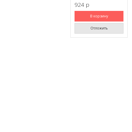
924 p
В корзину
Отложить