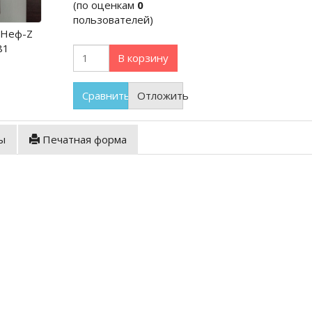
(по оценкам
0
пользователей)
-Неф-Z
81
В корзину
Сравнить
Отложить
ы
Печатная форма