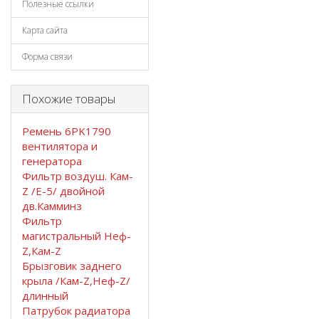
Полезные ссылки
Карта сайта
Форма связи
Похожие товары
Ремень 6PK1790
вентилятора и
генератора
Фильтр воздуш. Кам-
Z /Е-5/ двойной
дв.Камминз
Фильтр
магистральный Неф-
Z,Кам-Z
Брызговик заднего
крыла /Кам-Z,Неф-Z/
длинный
Патрубок радиатора