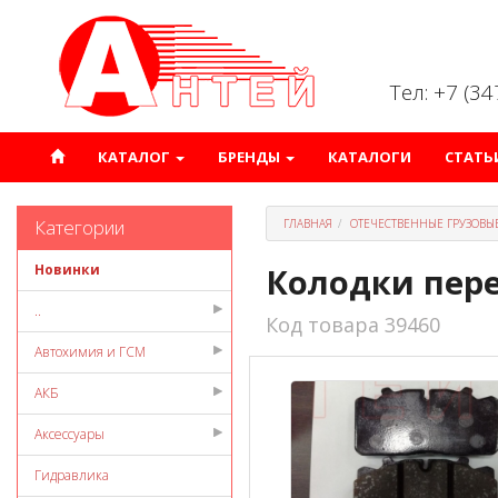
Тел: +7 (3
КАТАЛОГ
БРЕНДЫ
КАТАЛОГИ
СТАТЬ
Категории
ГЛАВНАЯ
ОТЕЧЕСТВЕННЫЕ ГРУЗОВЫ
Новинки
Колодки пере
..
Код товара 39460
Автохимия и ГСМ
АКБ
Аксессуары
Гидравлика