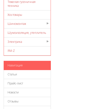
Тяжелая гусеничная
техника
Хоз.товары
Шиномонтаж
Шумоизоляция, утеплитель
Электрика
ЯМ-Z
Навигация
Статьи
Прайс-лист
Новости
Отзывы