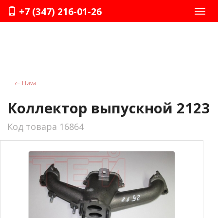
+7 (347) 216-01-26
Нави
←
Ниvа
Коллектор выпускной 2123
Код товара 16864