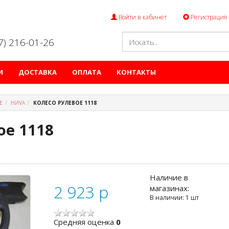
Войти в кабинет
Регистрация
47) 216-01-26
И
ДОСТАВКА
ОПЛАТА
КОНТАКТЫ
Е
НИVА
КОЛЕСО РУЛЕВОЕ 1118
ое 1118
Наличие в
2 923
p
магазинах:
В наличии: 1 шт
Cредняя оценка
0