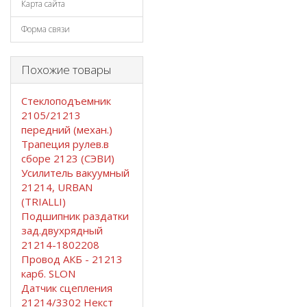
Карта сайта
Форма связи
Похожие товары
Стеклоподъемник
2105/21213
передний (механ.)
Трапеция рулев.в
сборе 2123 (СЭВИ)
Усилитель вакуумный
21214, URBAN
(TRIALLI)
Подшипник раздатки
зад.двухрядный
21214-1802208
Провод АКБ - 21213
карб. SLON
Датчик сцепления
21214/3302 Некст