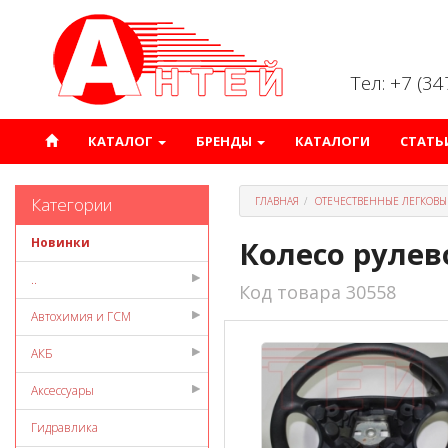
Тел: +7 (3
КАТАЛОГ
БРЕНДЫ
КАТАЛОГИ
СТАТЬ
Категории
ГЛАВНАЯ
ОТЕЧЕСТВЕННЫЕ ЛЕГКОВЫ
Новинки
Колесо рулев
..
Код товара 30558
Автохимия и ГСМ
АКБ
Аксессуары
Гидравлика