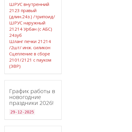
ШРУС внутренний
2123 правый
(длин.24з.) /трипоид/
ШРУС наружный
21214 Урбан (с АБС)
24зуб
Шланг печки 21214
/2шт/ инж. силикон
Сцепление в сборе
2101/2121 с пауком
(ЭВР)
График работы в
новогодние
праздники 2026!
29-12-2025