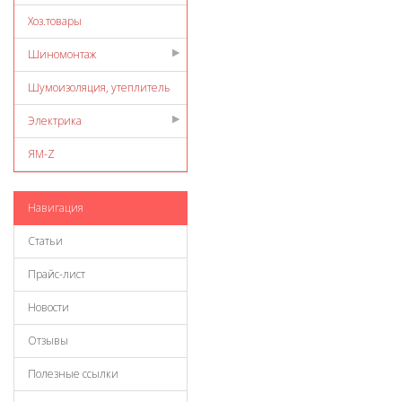
Хоз.товары
Шиномонтаж
Шумоизоляция, утеплитель
Электрика
ЯМ-Z
Навигация
Статьи
Прайс-лист
Новости
Отзывы
Полезные ссылки