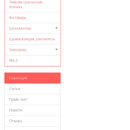
Тяжелая гусеничная
техника
Хоз.товары
Шиномонтаж
Шумоизоляция, утеплитель
Электрика
ЯМ-Z
Навигация
Статьи
Прайс-лист
Новости
Отзывы