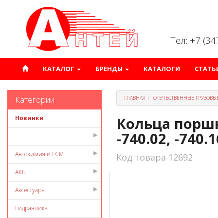
Тел: +7 (3
КАТАЛОГ
БРЕНДЫ
КАТАЛОГИ
СТАТЬ
Категории
ГЛАВНАЯ
ОТЕЧЕСТВЕННЫЕ ГРУЗОВЫ
Новинки
Кольца поршне
-740.02, -740.1
..
Автохимия и ГСМ
Код товара 12692
АКБ
Аксессуары
Гидравлика