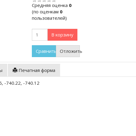
Cредняя оценка
0
(по оценкам
0
пользователей)
В корзину
Сравнить
Отложить
ы
Печатная форма
6, -740.22, -740.12