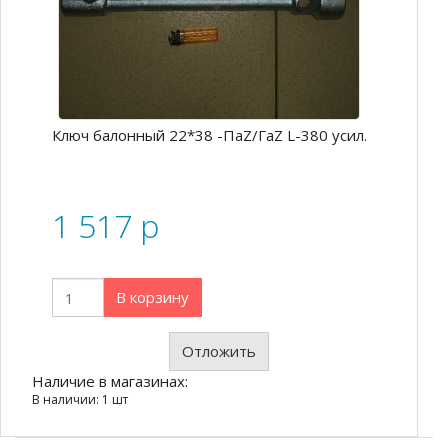
Ключ балонный 22*38 -ПаZ/ГаZ L-380 усил.
1 517
p
В корзину
Отложить
Наличие в магазинах:
В наличии: 1 шт