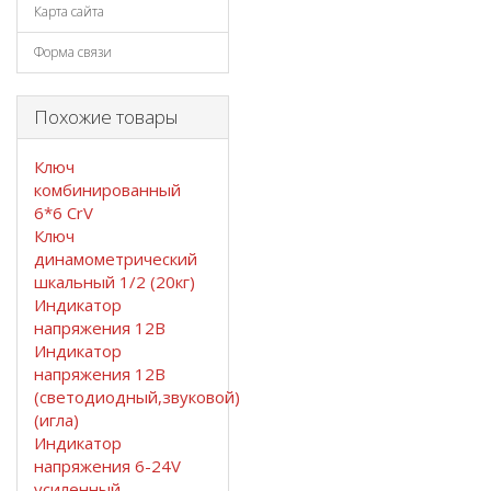
Карта сайта
Форма связи
Похожие товары
Ключ
комбинированный
6*6 CrV
Ключ
динамометрический
шкальный 1/2 (20кг)
Индикатор
напряжения 12В
Индикатор
напряжения 12В
(светодиодный,звуковой)
(игла)
Индикатор
напряжения 6-24V
усиленный