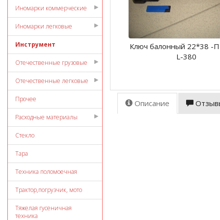
Иномарки коммерческие
Иномарки легковые
Инструмент
Ключ балонный 22*38 -П
L-380
Отечественные грузовые
Отечественные легковые
Прочее
Описание
Отзыв
Расходные материалы
Стекло
Тара
Техника поломоечная
Трактор,погрузчик, мото
Тяжелая гусеничная
техника