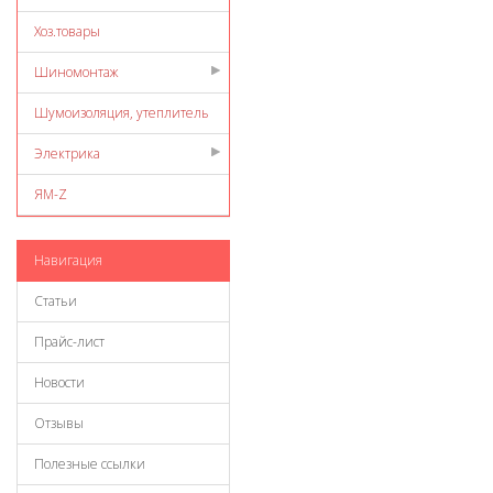
Хоз.товары
Шиномонтаж
Шумоизоляция, утеплитель
Электрика
ЯМ-Z
Навигация
Статьи
Прайс-лист
Новости
Отзывы
Полезные ссылки