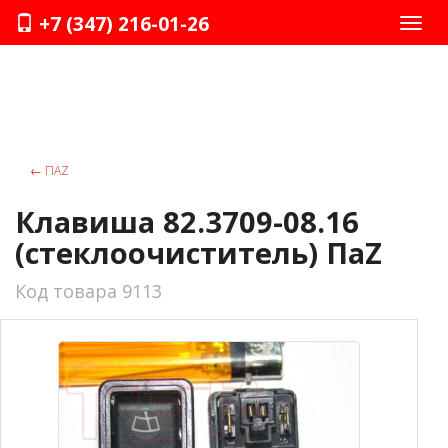
+7 (347) 216-01-26
Нави
←
ПАZ
Клавиша 82.3709-08.16
(стеклоочиститель) ПаZ
Код товара 9113