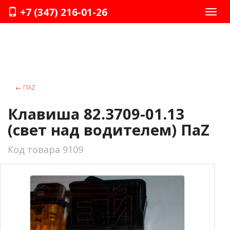
+7 (347) 216-01-26
Нави
←
ПАZ
Клавиша 82.3709-01.13
(свет над водителем) ПаZ
Код товара 9109