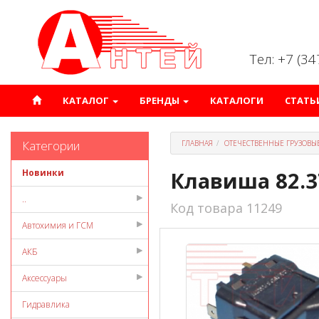
Тел: +7 (3
КАТАЛОГ
БРЕНДЫ
КАТАЛОГИ
СТАТЬ
Категории
ГЛАВНАЯ
ОТЕЧЕСТВЕННЫЕ ГРУЗОВЫ
Новинки
Клавиша 82.37
..
Код товара 11249
Автохимия и ГСМ
АКБ
Аксессуары
Гидравлика