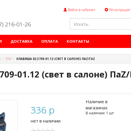
Войти в кабинет
Регистрация
47) 216-01-26
И
ДОСТАВКА
ОПЛАТА
КОНТАКТЫ
Е
ПАZ
КЛАВИША 82.3709-01.12 (СВЕТ В САЛОНЕ) ПАZ/ГАZ
09-01.12 (свет в салоне) ПаZ/
Наличие в
336
p
магазинах:
В наличии: 1 шт
нет в наличии