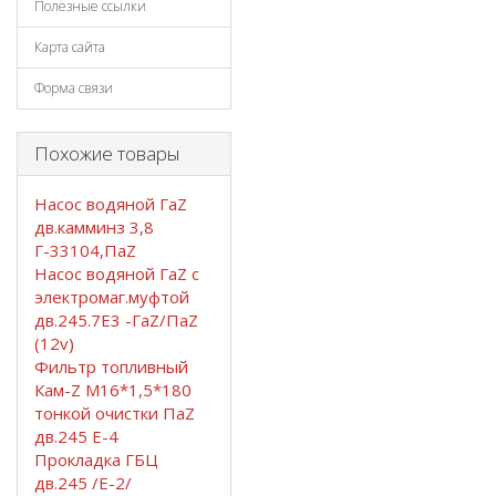
Полезные ссылки
Карта сайта
Форма связи
Похожие товары
Насос водяной ГаZ
дв.камминз 3,8
Г-33104,ПаZ
Насос водяной ГаZ с
электромаг.муфтой
дв.245.7Е3 -ГаZ/ПаZ
(12v)
Фильтр топливный
Кам-Z М16*1,5*180
тонкой очистки ПаZ
дв.245 Е-4
Прокладка ГБЦ
дв.245 /Е-2/