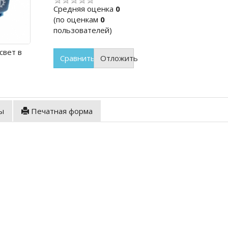
Cредняя оценка
0
(по оценкам
0
пользователей)
свет в
Сравнить
Отложить
ы
Печатная форма