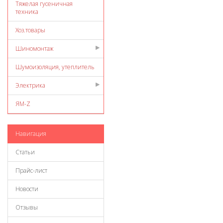
Тяжелая гусеничная
техника
Хоз.товары
Шиномонтаж
Шумоизоляция, утеплитель
Электрика
ЯМ-Z
Навигация
Статьи
Прайс-лист
Новости
Отзывы