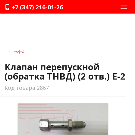
+7 (347) 216-01-26
Нави
←
Неф-Z
Клапан перепускной
(обратка ТНВД) (2 отв.) Е-2
Код товара 2867