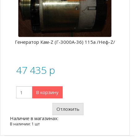
Генератор Кам-Z (Г-3000А-36) 115а /Неф-Z/
47 435
p
В корзину
Отложить
Наличие в магазинах:
В наличии: 1 шт