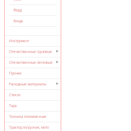
Форд
Хонда
Инструмент
Отечественные грузовые
Отечественные легковые
Прочее
Расходные материалы
Стекло
Тара
Техника поломоечная
Трактор,погрузчик, мото