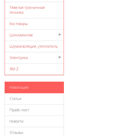
Тяжелая гусеничная
техника
Хоз.товары
Шиномонтаж
Шумоизоляция, утеплитель
Электрика
ЯМ-Z
Навигация
Статьи
Прайс-лист
Новости
Отзывы