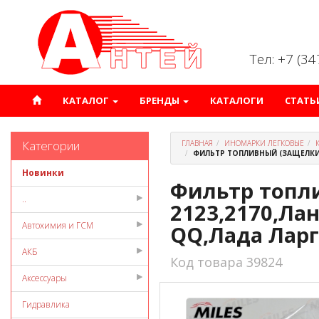
Тел: +7 (3
КАТАЛОГ
БРЕНДЫ
КАТАЛОГИ
СТАТЬ
Категории
ГЛАВНАЯ
ИНОМАРКИ ЛЕГКОВЫЕ
ФИЛЬТР ТОПЛИВНЫЙ (ЗАЩЕЛКИ) 
Новинки
Фильтр топли
..
2123,2170,Ла
Автохимия и ГСМ
QQ,Лада Ларг
АКБ
Код товара 39824
Аксессуары
Гидравлика