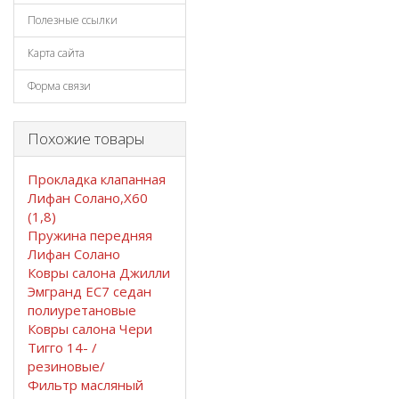
Полезные ссылки
Карта сайта
Форма связи
Похожие товары
Прокладка клапанная
Лифан Солано,Х60
(1,8)
Пружина передняя
Лифан Солано
Ковры салона Джилли
Эмгранд EC7 седан
полиуретановые
Ковры салона Чери
Тигго 14- /
резиновые/
Фильтр масляный