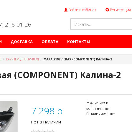
Войти в кабинет
Регистрация
47) 216-01-26
И
ДОСТАВКА
ОПЛАТА
КОНТАКТЫ
Е
ВАZ-ПЕРЕДНЕПРИВОД
ФАРА 2192 ЛЕВАЯ (COMPONENT) КАЛИНА-2
вая (COMPONENT) Калина-2
Наличие в
7 298
p
магазинах:
В наличии: 1 шт
нет в наличии