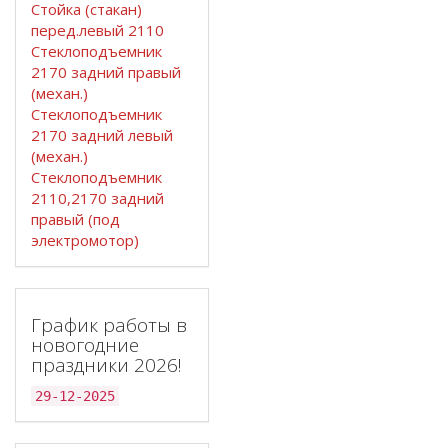
Стойка (стакан)
перед.левый 2110
Стеклоподъемник
2170 задний правый
(механ.)
Стеклоподъемник
2170 задний левый
(механ.)
Стеклоподъемник
2110,2170 задний
правый (под
электромотор)
График работы в
новогодние
праздники 2026!
29-12-2025