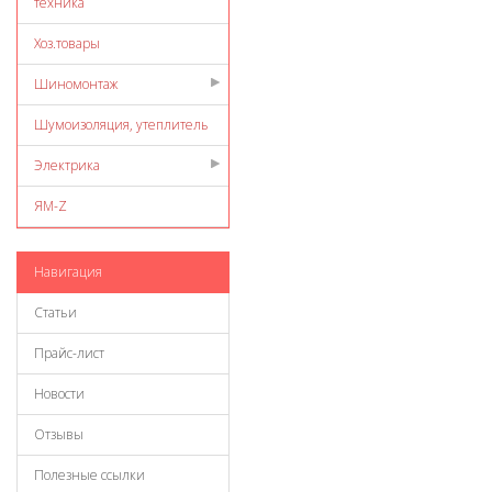
техника
Хоз.товары
Шиномонтаж
Шумоизоляция, утеплитель
Электрика
ЯМ-Z
Навигация
Статьи
Прайс-лист
Новости
Отзывы
Полезные ссылки