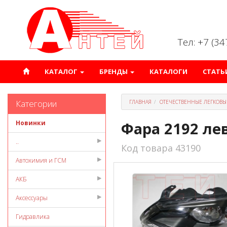
Тел: +7 (3
КАТАЛОГ
БРЕНДЫ
КАТАЛОГИ
СТАТЬ
Категории
ГЛАВНАЯ
ОТЕЧЕСТВЕННЫЕ ЛЕГКОВЫ
Новинки
Фара 2192 ле
..
Код товара 43190
Автохимия и ГСМ
АКБ
Аксессуары
Гидравлика