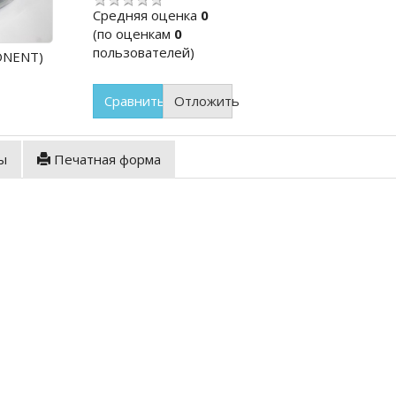
Cредняя оценка
0
(по оценкам
0
пользователей)
ONENT)
Сравнить
Отложить
ы
Печатная форма