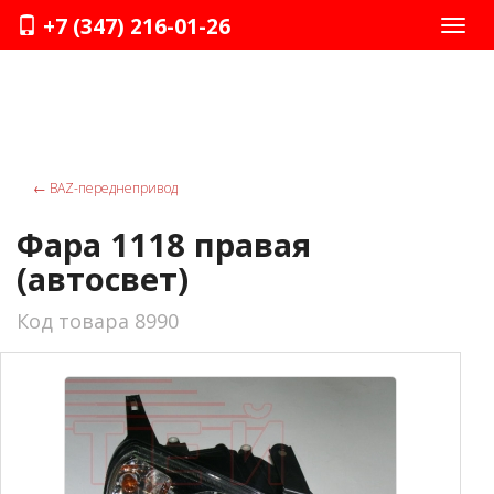
+7 (347) 216-01-26
Нави
←
ВАZ-переднепривод
Фара 1118 правая
(автосвет)
Код товара 8990