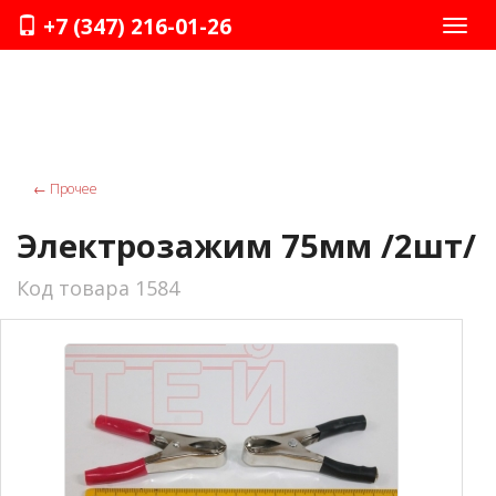
+7 (347) 216-01-26
Нави
←
Прочее
Электрозажим 75мм /2шт/
Код товара 1584