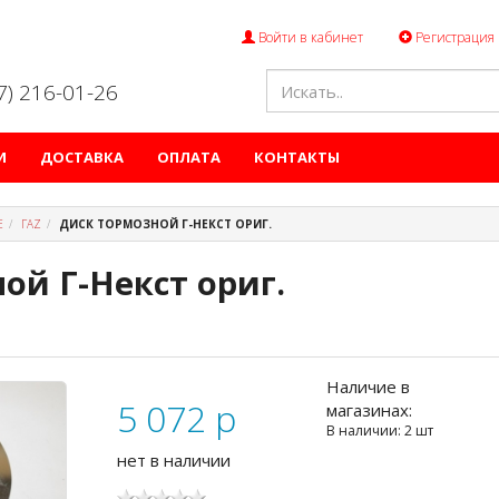
Войти в кабинет
Регистрация
47) 216-01-26
И
ДОСТАВКА
ОПЛАТА
КОНТАКТЫ
Е
ГАZ
ДИСК ТОРМОЗНОЙ Г-НЕКСТ ОРИГ.
ой Г-Некст ориг.
Наличие в
5 072
p
магазинах:
В наличии: 2 шт
нет в наличии