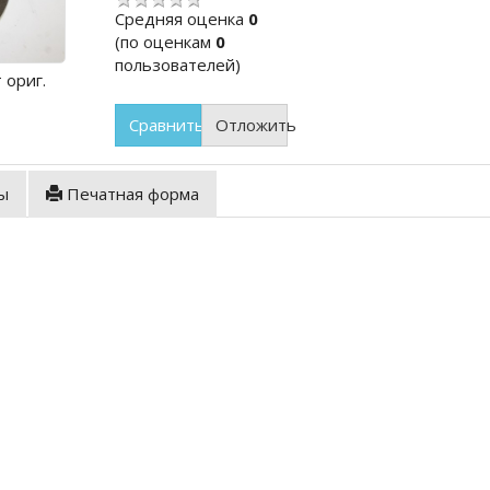
Cредняя оценка
0
(по оценкам
0
пользователей)
 ориг.
Сравнить
Отложить
ы
Печатная форма