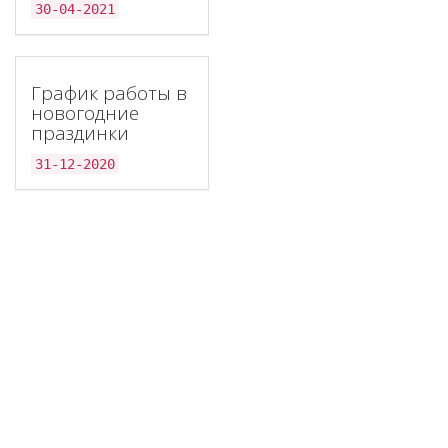
30-04-2021
График работы в
новогодние
праздинки
31-12-2020