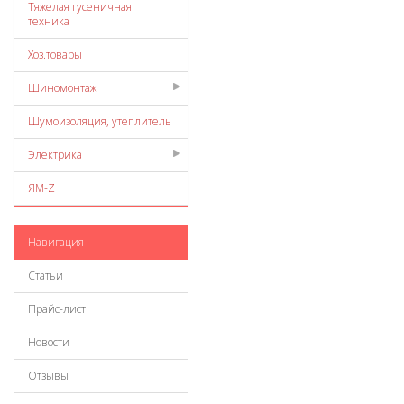
Тяжелая гусеничная
техника
Хоз.товары
Шиномонтаж
Шумоизоляция, утеплитель
Электрика
ЯМ-Z
Навигация
Статьи
Прайс-лист
Новости
Отзывы