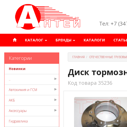
Тел: +7 (3
КАТАЛОГ
БРЕНДЫ
КАТАЛОГИ
СТАТЬ
Категории
ГЛАВНАЯ
ОТЕЧЕСТВЕННЫЕ ГРУЗОВЫ
Новинки
Диск тормозн
..
Код товара 35236
Автохимия и ГСМ
АКБ
Аксессуары
Гидравлика