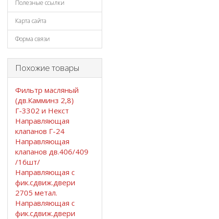
Полезные ссылки
Карта сайта
Форма связи
Похожие товары
Фильтр масляный
(дв.Камминз 2,8)
Г-3302 и Некст
Направляющая
клапанов Г-24
Направляющая
клапанов дв.406/409
/16шт/
Направляющая с
фик.сдвиж.двери
2705 метал.
Направляющая с
фик.сдвиж.двери