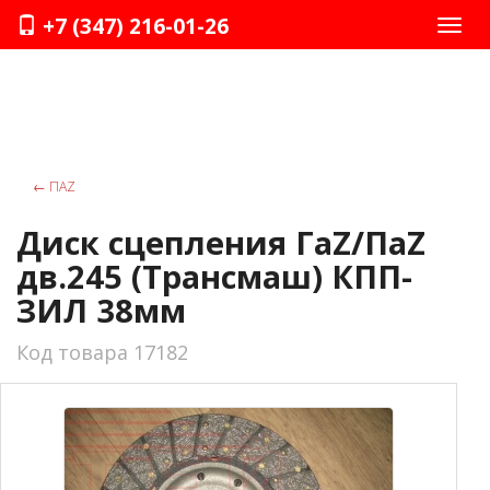
+7 (347) 216-01-26
Нави
←
ПАZ
Диск сцепления ГаZ/ПаZ
дв.245 (Трансмаш) КПП-
ЗИЛ 38мм
Код товара 17182