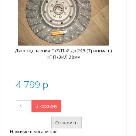
Диск сцепления ГаZ/ПаZ дв.245 (Трансмаш)
КПП-ЗИЛ 38мм
4 799
p
В корзину
Отложить
Наличие в магазинах: