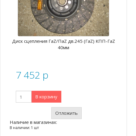
Диск сцепления ГаZ/ПаZ дв.245 (ГаZ) КПП-ГаZ
40мм
7 452
p
В корзину
Отложить
Наличие в магазинах:
В наличии: 1 шт