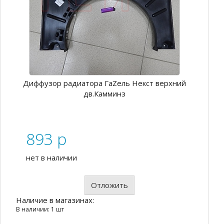
Диффузор радиатора ГаZель Некст верхний
дв.Камминз
893
p
нет в наличии
Отложить
Наличие в магазинах:
В наличии: 1 шт