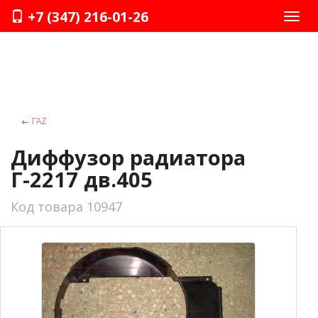
+7 (347) 216-01-26
Нави
←
ГАZ
Диффузор радиатора
Г-2217 дв.405
Код товара 10947