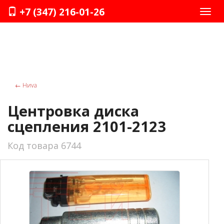
+7 (347) 216-01-26
Нави
←
Ниvа
Центровка диска
сцепления 2101-2123
Код товара 6744