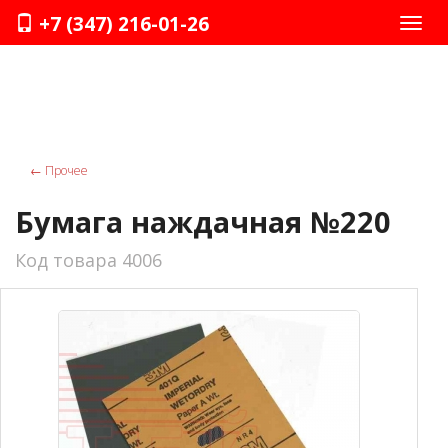
+7 (347) 216-01-26
Нави
←
Прочее
Бумага наждачная №220
Код товара 4006