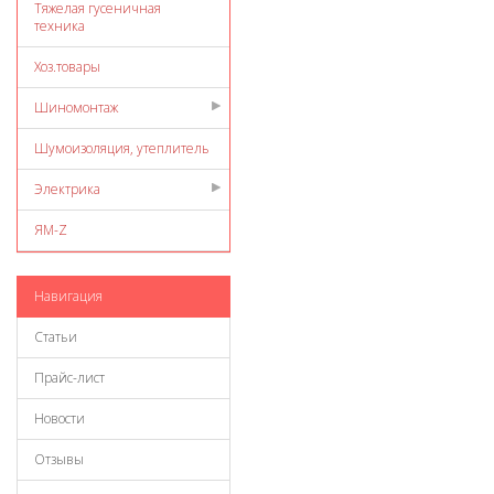
Тяжелая гусеничная
техника
Хоз.товары
Шиномонтаж
Шумоизоляция, утеплитель
Электрика
ЯМ-Z
Навигация
Статьи
Прайс-лист
Новости
Отзывы