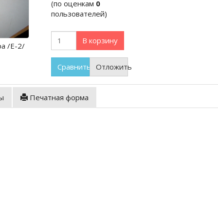
(по оценкам
0
пользователей)
В корзину
а /Е-2/
Сравнить
Отложить
ы
Печатная форма