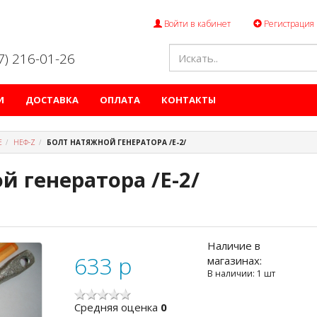
Войти в кабинет
Регистрация
47) 216-01-26
И
ДОСТАВКА
ОПЛАТА
КОНТАКТЫ
Е
НЕФ-Z
БОЛТ НАТЯЖНОЙ ГЕНЕРАТОРА /Е-2/
й генератора /Е-2/
Наличие в
633
p
магазинах:
В наличии: 1 шт
Cредняя оценка
0