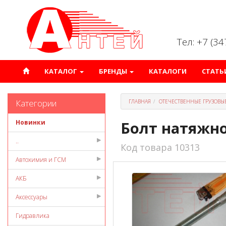
Тел: +7 (3
КАТАЛОГ
БРЕНДЫ
КАТАЛОГИ
СТАТЬ
Категории
ГЛАВНАЯ
ОТЕЧЕСТВЕННЫЕ ГРУЗОВЫ
Новинки
Болт натяжно
..
Код товара 10313
Автохимия и ГСМ
АКБ
Аксессуары
Гидравлика