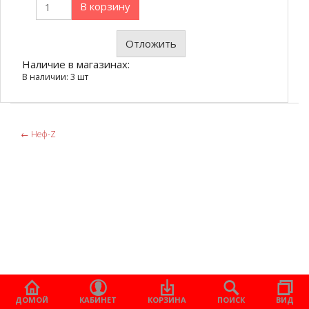
В корзину
Отложить
Наличие в магазинах:
В наличии: 3 шт
←
Неф-Z
ДОМОЙ
КАБИНЕТ
КОРЗИНА
ПОИСК
ВИД