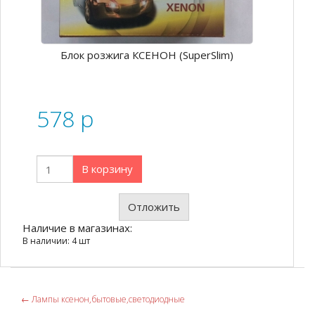
Блок розжига КСЕНОН (SuperSlim)
578
p
В корзину
Отложить
Наличие в магазинах:
В наличии: 4 шт
←
Лампы ксенон,бытовые,светодиодные