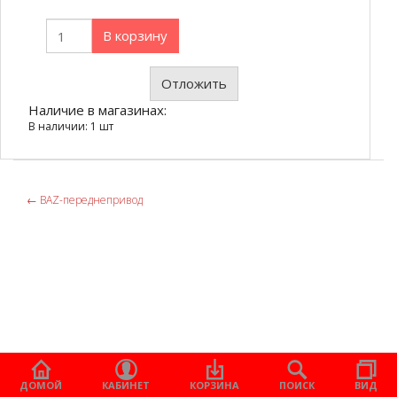
В корзину
Отложить
Наличие в магазинах:
В наличии: 1 шт
←
ВАZ-переднепривод
ДОМОЙ
КАБИНЕТ
КОРЗИНА
ПОИСК
ВИД