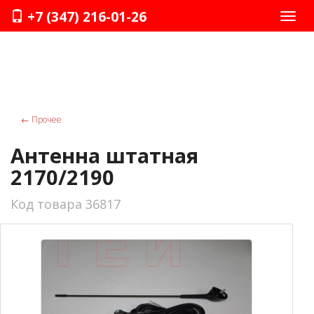
+7 (347) 216-01-26
Нави
←
Прочее
Антенна штатная
2170/2190
Код товара 36817