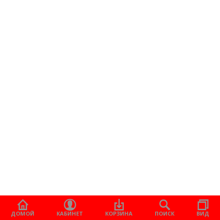
ДОМОЙ
КАБИНЕТ
КОРЗИНА
ПОИСК
ВИД