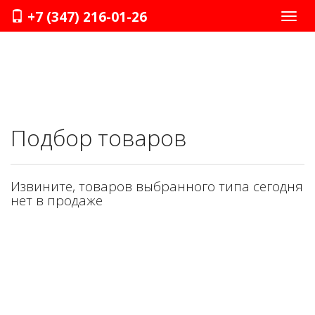
+7 (347) 216-01-26
Нави
Подбор товаров
Извините, товаров выбранного типа сегодня
нет в продаже